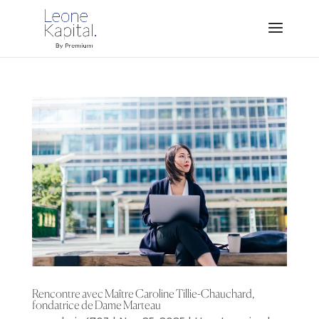
Rencontre avec Maître Caroline Tillie-Chauchard,
fondatrice de Dame Marteau