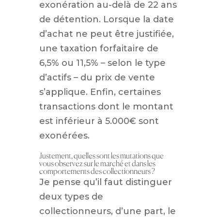
exonération au-delà de 22 ans
de détention. Lorsque la date
d’achat ne peut être justifiée,
une taxation forfaitaire de
6,5% ou 11,5% – selon le type
d’actifs – du prix de vente
s’applique. Enfin, certaines
transactions dont le montant
est inférieur à 5.000€ sont
exonérées.
Justement, quelles sont les mutations que
vous observez sur le marché et dans les
comportements des collectionneurs ?
Je pense qu’il faut distinguer
deux types de
collectionneurs, d’une part, le