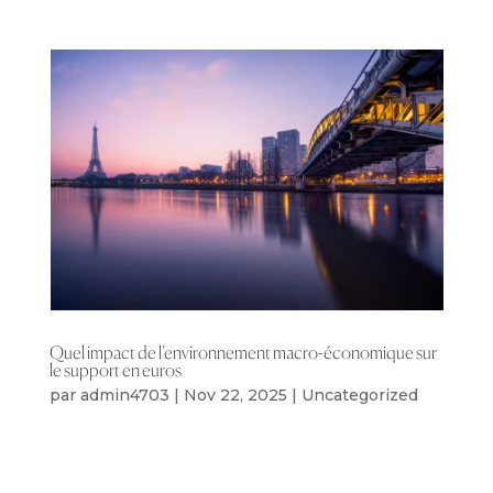
Quel impact de l’environnement macro-économique sur
le support en euros
par
admin4703
|
Nov 22, 2025
|
Uncategorized