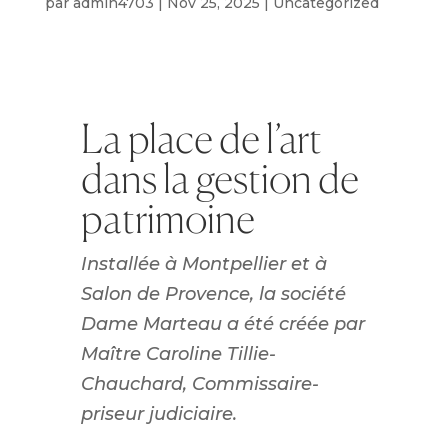
par
admin4703
|
Nov 25, 2025
|
Uncategorized
La place de l’art
dans la gestion de
patrimoine
Installée à Montpellier et à
Salon de Provence, la société
Dame Marteau a été créée par
Maître Caroline Tillie-
Chauchard, Commissaire-
priseur judiciaire.