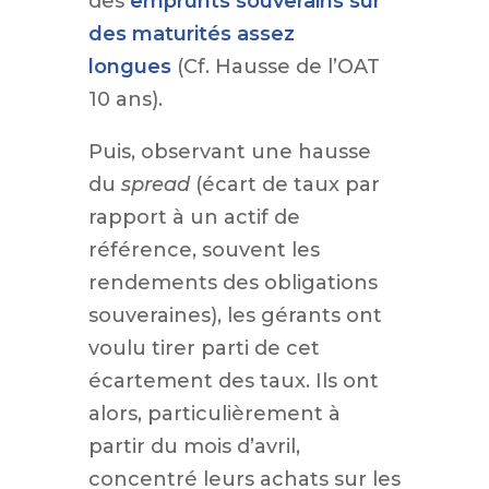
des
emprunts souverains sur
des maturités assez
longues
(Cf. Hausse de l’OAT
10 ans).
Puis, observant une hausse
du
spread
(écart de taux par
rapport à un actif de
référence, souvent les
rendements des obligations
souveraines), les gérants ont
voulu tirer parti de cet
écartement des taux. Ils ont
alors, particulièrement à
partir du mois d’avril,
concentré leurs achats sur les